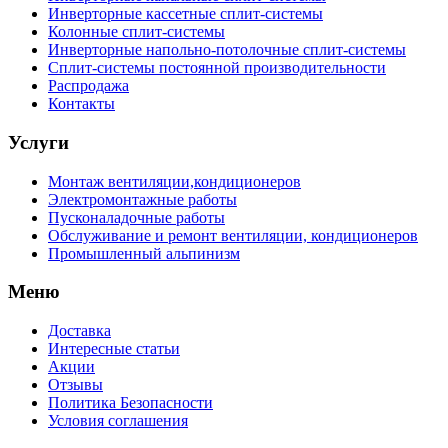
Инверторные кассетные сплит-системы
Колонные сплит-системы
Инверторные напольно-потолочные сплит-системы
Сплит-системы постоянной производительности
Распродажа
Контакты
Услуги
Монтаж вентиляции,кондиционеров
Электромонтажные работы
Пусконаладочные работы
Обслуживание и ремонт вентиляции, кондиционеров
Промышленный альпинизм
Меню
Доставка
Интересные статьи
Акции
Отзывы
Политика Безопасности
Условия соглашения