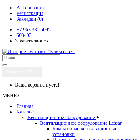
Авторизация
Регистрация
Закладки (
0
)
+7 963 331 5095
603403
Заказать звонок
Товаров 0 (0р.)
Ваша корзина пуста!
МЕНЮ
Главная
+
Каталог
Вентиляционное оборудование
+
Вентиляционное оборудование Lessar
+
Компактные вентиляционные
установки
Приточные установки с электрическим