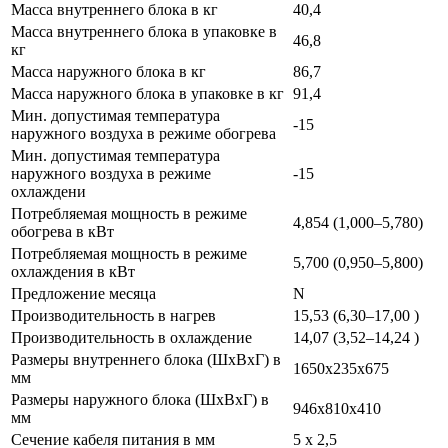
Масса внутреннего блока в кг
40,4
Масса внутреннего блока в упаковке в
46,8
кг
Масса наружного блока в кг
86,7
Масса наружного блока в упаковке в кг
91,4
Мин. допустимая температура
-15
наружного воздуха в режиме обогрева
Мин. допустимая температура
наружного воздуха в режиме
-15
охлаждени
Потребляемая мощность в режиме
4,854 (1,000–5,780)
обогрева в кВт
Потребляемая мощность в режиме
5,700 (0,950–5,800)
охлаждения в кВт
Предложение месяца
N
Производительность в нагрев
15,53 (6,30–17,00 )
Производительность в охлаждение
14,07 (3,52–14,24 )
Размеры внутреннего блока (ШхВхГ) в
1650х235х675
мм
Размеры наружного блока (ШхВхГ) в
946х810х410
мм
Сечение кабеля питания в мм
5 х 2,5