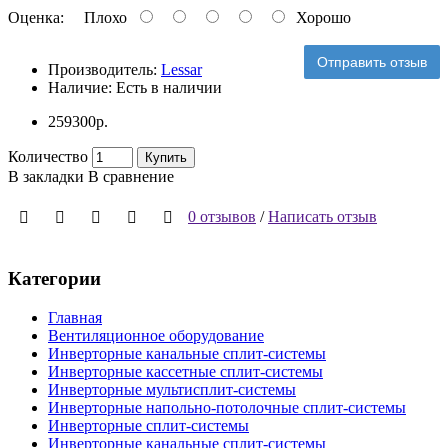
Оценка:
Плохо
Хорошо
Отправить отзыв
Производитель:
Lessar
Наличие:
Есть в наличии
259300р.
Количество
Купить
В закладки
В сравнение
0 отзывов
/
Написать отзыв
Категории
Главная
Вентиляционное оборудование
Инверторные канальные сплит-системы
Инверторные кассетные сплит-системы
Инверторные мультисплит-системы
Инверторные напольно-потолочные сплит-системы
Инверторные сплит-системы
Инверторные канальные сплит-системы