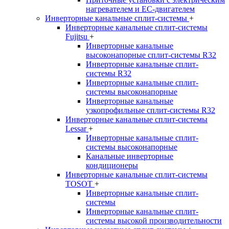
нагревателем и EC-двигателем
Инверторные канальные сплит-системы
+
Инверторные канальные сплит-системы
Fujitsu
+
Инверторные канальные
высоконапорные сплит-системы R32
Инверторные канальные сплит-
системы R32
Инверторные канальные сплит-
системы высоконапорные
Инверторные канальные
узкопрофильные сплит-системы R32
Инверторные канальные сплит-системы
Lessar
+
Инверторные канальные сплит-
системы высоконапорные
Канальные инверторные
кондиционеры
Инверторные канальные сплит-системы
TOSOT
+
Инверторные канальные сплит-
системы
Инверторные канальные сплит-
системы высокой производительности