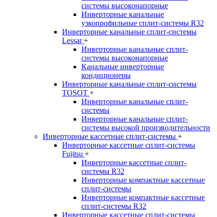
системы высоконапорные
Инверторные канальные
узкопрофильные сплит-системы R32
Инверторные канальные сплит-системы
Lessar
+
Инверторные канальные сплит-
системы высоконапорные
Канальные инверторные
кондиционеры
Инверторные канальные сплит-системы
TOSOT
+
Инверторные канальные сплит-
системы
Инверторные канальные сплит-
системы высокой производительности
Инверторные кассетные сплит-системы
+
Инверторные кассетные сплит-системы
Fujitsu
+
Инверторные кассетные сплит-
системы R32
Инверторные компактные кассетные
сплит-системы
Инверторные компактные кассетные
сплит-системы R32
Инверторные кассетные сплит-системы