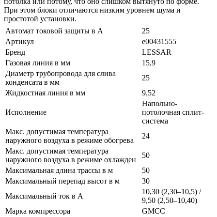
потолка или потому, что оно слишком вытянуто по форме.
При этом блоки отличаются низким уровнем шума и
простотой установки.
Автомат токовой защиты в A
25
Артикул
e00431555
Бренд
LESSAR
Газовая линия в мм
15,9
Диаметр трубопровода для слива
25
конденсата в мм
Жидкостная линия в мм
9,52
Напольно-
Исполнение
потолочная сплит-
система
Макс. допустимая температура
24
наружного воздуха в режиме обогрева
Макс. допустимая температура
50
наружного воздуха в режиме охлажден
Максимальная длина трассы в м
50
Максимальный перепад высот в м
30
10,30 (2,30–10,5) /
Максимальный ток в А
9,50 (2,50–10,40)
Марка компрессора
GMCC