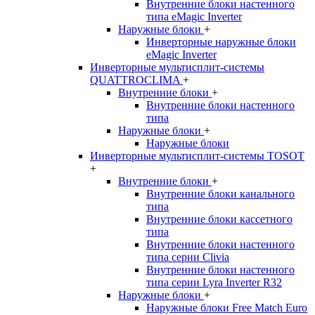
Внутренние блоки настенного
типа eMagic Inverter
Наружные блоки
+
Инверторные наружные блоки
eMagic Inverter
Инверторные мультисплит-системы
QUATTROCLIMA
+
Внутренние блоки
+
Внутренние блоки настенного
типа
Наружные блоки
+
Наружные блоки
Инверторные мультисплит-системы TOSOT
+
Внутренние блоки
+
Внутренние блоки канального
типа
Внутренние блоки кассетного
типа
Внутренние блоки настенного
типа серии Clivia
Внутренние блоки настенного
типа серии Lyra Inverter R32
Наружные блоки
+
Наружные блоки Free Match Euro