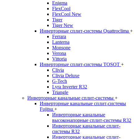
Enigma
FlexCool
FlexCool New
Tiger
Tiger New
Инверторные сплит-системы Quattroclima
+
Ferrara
Lanterna
Monsone
Verona
Vittoria
Инверторные сплит-системы TOSOT
+
Clivia
Clivia Deluxe
G-Tech
Lyra Inverter R32
Triangle
Инверторные канальные сплит-системы
+
Инверторные канальные сплит-системы
Fujitsu
+
Инверторные канальные
высоконапорные сплит-системы R32
Инверторные канальные сплит-
системы R32
Инверторные канальные сплит-