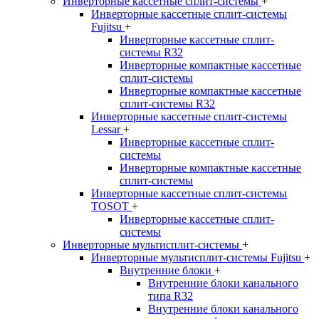
Инверторные кассетные сплит-системы
+
Инверторные кассетные сплит-системы
Fujitsu
+
Инверторные кассетные сплит-
системы R32
Инверторные компактные кассетные
сплит-системы
Инверторные компактные кассетные
сплит-системы R32
Инверторные кассетные сплит-системы
Lessar
+
Инверторные кассетные сплит-
системы
Инверторные компактные кассетные
сплит-системы
Инверторные кассетные сплит-системы
TOSOT
+
Инверторные кассетные сплит-
системы
Инверторные мультисплит-системы
+
Инверторные мультисплит-системы Fujitsu
+
Внутренние блоки
+
Внутренние блоки канального
типа R32
Внутренние блоки канального