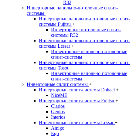
R32
Инверторные напольно-потолочные сплит-
системы
+
Инверторные напольно-потолочные сплит-
системы Fujitsu
+
Инверторные потолочные сплит-
системы R32
Инверторные напольно-потолочные сплит-
системы Lessar
+
Инверторные напольно-потолочные
сплит-системы
Инверторные напольно-потолочные сплит-
системы Tosot
+
Инверторные напольно-потолочные
сплит-системы
Инверторные сплит-системы
+
Инверторные сплит-системы Dahaci
+
NiceME
Инверторные сплит-системы Fujitsu
+
Clarios
Genios
Interios
Инверторные сплит-системы Lessar
+
Amigo
Ego