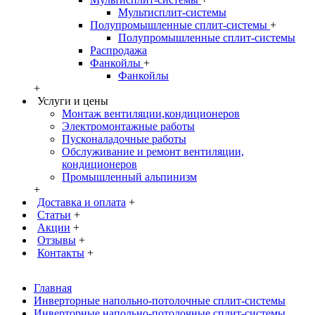
Мультисплит-системы
Полупромышленные сплит-системы
+
Полупромышленные сплит-системы
Распродажа
Фанкойлы
+
Фанкойлы
+
Услуги и цены
Монтаж вентиляции,кондиционеров
Электромонтажные работы
Пусконаладочные работы
Обслуживание и ремонт вентиляции,
кондиционеров
Промышленный альпинизм
+
Доставка и оплата
+
Статьи
+
Акции
+
Отзывы
+
Контакты
+
Главная
Инверторные напольно-потолочные сплит-системы
Инверторные напольно-потолочные сплит-системы