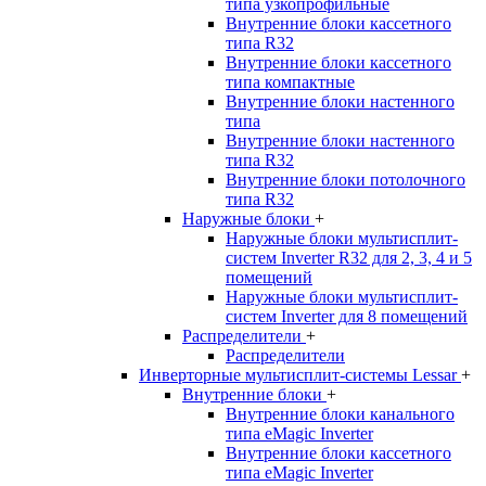
типа узкопрофильные
Внутренние блоки кассетного
типа R32
Внутренние блоки кассетного
типа компактные
Внутренние блоки настенного
типа
Внутренние блоки настенного
типа R32
Внутренние блоки потолочного
типа R32
Наружные блоки
+
Наружные блоки мультисплит-
систем Inverter R32 для 2, 3, 4 и 5
помещений
Наружные блоки мультисплит-
систем Inverter для 8 помещений
Распределители
+
Распределители
Инверторные мультисплит-системы Lessar
+
Внутренние блоки
+
Внутренние блоки канального
типа eMagic Inverter
Внутренние блоки кассетного
типа eMagic Inverter