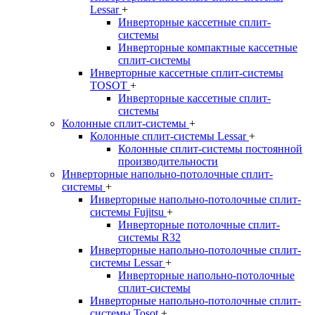
Lessar
+
Инверторные кассетные сплит-
системы
Инверторные компактные кассетные
сплит-системы
Инверторные кассетные сплит-системы
TOSOT
+
Инверторные кассетные сплит-
системы
Колонные сплит-системы
+
Колонные сплит-системы Lessar
+
Колонные сплит-системы постоянной
производительности
Инверторные напольно-потолочные сплит-
системы
+
Инверторные напольно-потолочные сплит-
системы Fujitsu
+
Инверторные потолочные сплит-
системы R32
Инверторные напольно-потолочные сплит-
системы Lessar
+
Инверторные напольно-потолочные
сплит-системы
Инверторные напольно-потолочные сплит-
системы Tosot
+