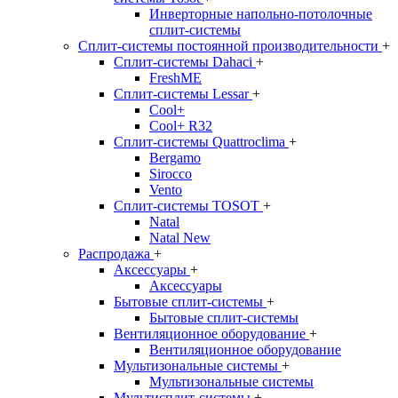
Инверторные напольно-потолочные
сплит-системы
Сплит-системы постоянной производительности
+
Сплит-системы Dahaci
+
FreshME
Сплит-системы Lessar
+
Cool+
Cool+ R32
Сплит-системы Quattroclima
+
Bergamo
Sirocco
Vento
Сплит-системы TOSOT
+
Natal
Natal New
Распродажа
+
Аксессуары
+
Аксессуары
Бытовые сплит-системы
+
Бытовые сплит-системы
Вентиляционное оборудование
+
Вентиляционное оборудование
Мультизональные системы
+
Мультизональные системы
Мультисплит-системы
+