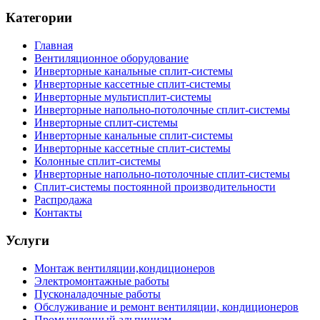
Категории
Главная
Вентиляционное оборудование
Инверторные канальные сплит-системы
Инверторные кассетные сплит-системы
Инверторные мультисплит-системы
Инверторные напольно-потолочные сплит-системы
Инверторные сплит-системы
Инверторные канальные сплит-системы
Инверторные кассетные сплит-системы
Колонные сплит-системы
Инверторные напольно-потолочные сплит-системы
Сплит-системы постоянной производительности
Распродажа
Контакты
Услуги
Монтаж вентиляции,кондиционеров
Электромонтажные работы
Пусконаладочные работы
Обслуживание и ремонт вентиляции, кондиционеров
Промышленный альпинизм