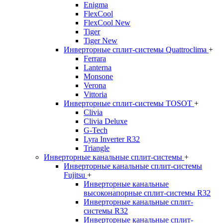
Enigma
FlexCool
FlexCool New
Tiger
Tiger New
Инверторные сплит-системы Quattroclima
+
Ferrara
Lanterna
Monsone
Verona
Vittoria
Инверторные сплит-системы TOSOT
+
Clivia
Clivia Deluxe
G-Tech
Lyra Inverter R32
Triangle
Инверторные канальные сплит-системы
+
Инверторные канальные сплит-системы
Fujitsu
+
Инверторные канальные
высоконапорные сплит-системы R32
Инверторные канальные сплит-
системы R32
Инверторные канальные сплит-