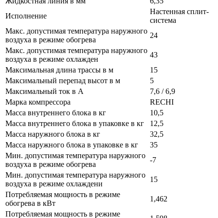
Жидкостная линия в мм
6,35
Настенная сплит-
Исполнение
система
Макс. допустимая температура наружного
24
воздуха в режиме обогрева
Макс. допустимая температура наружного
43
воздуха в режиме охлажден
Максимальная длина трассы в м
15
Максимальный перепад высот в м
5
Максимальный ток в А
7,6 / 6,9
Марка компрессора
RECHI
Масса внутреннего блока в кг
10,5
Масса внутреннего блока в упаковке в кг
12,5
Масса наружного блока в кг
32,5
Масса наружного блока в упаковке в кг
35
Мин. допустимая температура наружного
-7
воздуха в режиме обогрева
Мин. допустимая температура наружного
15
воздуха в режиме охлаждени
Потребляемая мощность в режиме
1,462
обогрева в кВт
Потребляемая мощность в режиме