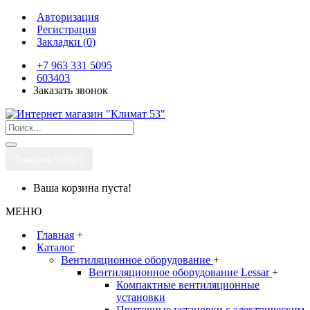
Авторизация
Регистрация
Закладки (
0
)
+7 963 331 5095
603403
Заказать звонок
Товаров 0 (0р.)
Ваша корзина пуста!
МЕНЮ
Главная
+
Каталог
Вентиляционное оборудование
+
Вентиляционное оборудование Lessar
+
Компактные вентиляционные
установки
Приточные установки с электрическим