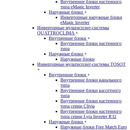
Внутренние блоки настенного
типа eMagic Inverter
Наружные блоки
+
Инверторные наружные блоки
eMagic Inverter
Инверторные мультисплит-системы
QUATTROCLIMA
+
Внутренние блоки
+
Внутренние блоки настенного
типа
Наружные блоки
+
Наружные блоки
Инверторные мультисплит-системы TOSOT
+
Внутренние блоки
+
Внутренние блоки канального
типа
Внутренние блоки кассетного
типа
Внутренние блоки настенного
типа серии Clivia
Внутренние блоки настенного
типа серии Lyra Inverter R32
Наружные блоки
+
Наружные блоки Free Match Euro