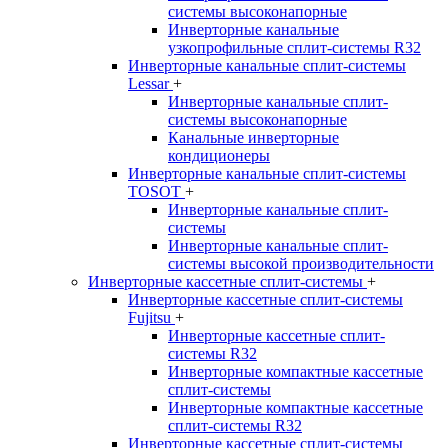
системы высоконапорные
Инверторные канальные
узкопрофильные сплит-системы R32
Инверторные канальные сплит-системы
Lessar
+
Инверторные канальные сплит-
системы высоконапорные
Канальные инверторные
кондиционеры
Инверторные канальные сплит-системы
TOSOT
+
Инверторные канальные сплит-
системы
Инверторные канальные сплит-
системы высокой производительности
Инверторные кассетные сплит-системы
+
Инверторные кассетные сплит-системы
Fujitsu
+
Инверторные кассетные сплит-
системы R32
Инверторные компактные кассетные
сплит-системы
Инверторные компактные кассетные
сплит-системы R32
Инверторные кассетные сплит-системы