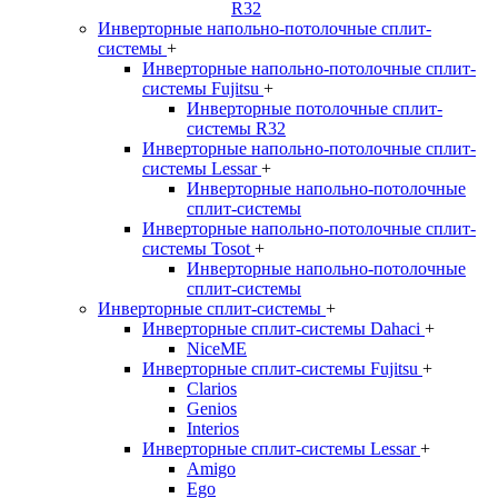
R32
Инверторные напольно-потолочные сплит-
системы
+
Инверторные напольно-потолочные сплит-
системы Fujitsu
+
Инверторные потолочные сплит-
системы R32
Инверторные напольно-потолочные сплит-
системы Lessar
+
Инверторные напольно-потолочные
сплит-системы
Инверторные напольно-потолочные сплит-
системы Tosot
+
Инверторные напольно-потолочные
сплит-системы
Инверторные сплит-системы
+
Инверторные сплит-системы Dahaci
+
NiceME
Инверторные сплит-системы Fujitsu
+
Clarios
Genios
Interios
Инверторные сплит-системы Lessar
+
Amigo
Ego