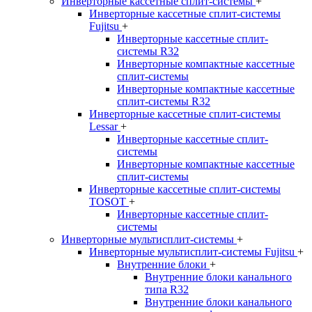
Инверторные кассетные сплит-системы
+
Инверторные кассетные сплит-системы
Fujitsu
+
Инверторные кассетные сплит-
системы R32
Инверторные компактные кассетные
сплит-системы
Инверторные компактные кассетные
сплит-системы R32
Инверторные кассетные сплит-системы
Lessar
+
Инверторные кассетные сплит-
системы
Инверторные компактные кассетные
сплит-системы
Инверторные кассетные сплит-системы
TOSOT
+
Инверторные кассетные сплит-
системы
Инверторные мультисплит-системы
+
Инверторные мультисплит-системы Fujitsu
+
Внутренние блоки
+
Внутренние блоки канального
типа R32
Внутренние блоки канального