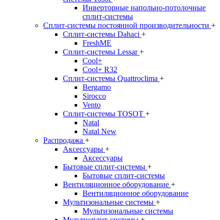
Инверторные напольно-потолочные
сплит-системы
Сплит-системы постоянной производительности
+
Сплит-системы Dahaci
+
FreshME
Сплит-системы Lessar
+
Cool+
Cool+ R32
Сплит-системы Quattroclima
+
Bergamo
Sirocco
Vento
Сплит-системы TOSOT
+
Natal
Natal New
Распродажа
+
Аксессуары
+
Аксессуары
Бытовые сплит-системы
+
Бытовые сплит-системы
Вентиляционное оборудование
+
Вентиляционное оборудование
Мультизональные системы
+
Мультизональные системы
Мультисплит-системы
+