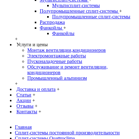
Мультисплит-системы
Полупромышленные сплит-системы
+
Полупромышленные сплит-системы
Распродажа
Фанкойлы
+
Фанкойлы
+
Услуги и цены
Монтаж вентиляции,кондиционеров
Электромонтажные работы
Пусконаладочные работы
Обслуживание и ремонт вентиляции,
кондиционеров
Промышленный альпинизм
+
Доставка и оплата
+
Статьи
+
Акции
+
Отзывы
+
Контакты
+
Главная
Сплит-системы постоянной производительности
Сплит-системы Quattroclima