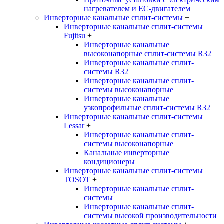
нагревателем и EC-двигателем
Инверторные канальные сплит-системы
+
Инверторные канальные сплит-системы
Fujitsu
+
Инверторные канальные
высоконапорные сплит-системы R32
Инверторные канальные сплит-
системы R32
Инверторные канальные сплит-
системы высоконапорные
Инверторные канальные
узкопрофильные сплит-системы R32
Инверторные канальные сплит-системы
Lessar
+
Инверторные канальные сплит-
системы высоконапорные
Канальные инверторные
кондиционеры
Инверторные канальные сплит-системы
TOSOT
+
Инверторные канальные сплит-
системы
Инверторные канальные сплит-
системы высокой производительности