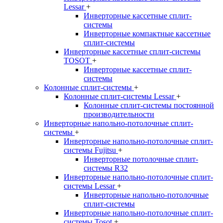
Lessar
+
Инверторные кассетные сплит-
системы
Инверторные компактные кассетные
сплит-системы
Инверторные кассетные сплит-системы
TOSOT
+
Инверторные кассетные сплит-
системы
Колонные сплит-системы
+
Колонные сплит-системы Lessar
+
Колонные сплит-системы постоянной
производительности
Инверторные напольно-потолочные сплит-
системы
+
Инверторные напольно-потолочные сплит-
системы Fujitsu
+
Инверторные потолочные сплит-
системы R32
Инверторные напольно-потолочные сплит-
системы Lessar
+
Инверторные напольно-потолочные
сплит-системы
Инверторные напольно-потолочные сплит-
системы Tosot
+