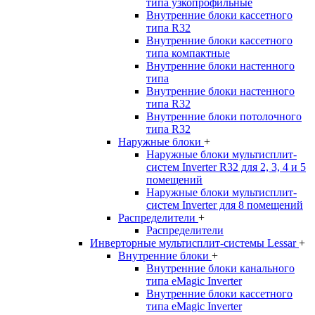
типа узкопрофильные
Внутренние блоки кассетного
типа R32
Внутренние блоки кассетного
типа компактные
Внутренние блоки настенного
типа
Внутренние блоки настенного
типа R32
Внутренние блоки потолочного
типа R32
Наружные блоки
+
Наружные блоки мультисплит-
систем Inverter R32 для 2, 3, 4 и 5
помещений
Наружные блоки мультисплит-
систем Inverter для 8 помещений
Распределители
+
Распределители
Инверторные мультисплит-системы Lessar
+
Внутренние блоки
+
Внутренние блоки канального
типа eMagic Inverter
Внутренние блоки кассетного
типа eMagic Inverter