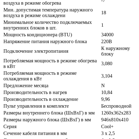
-7
воздуха в режиме обогрева
Мин. допустимая температура наружного
18
воздуха в режиме охлаждени
Минимальное количество подключаемых
1
внутренних блоков в шт.
Мощность кондиционера (BTU)
34000
Напряжение питания наружного блока
220В
К наружному
Подключение электропитания
блоку
Потребляемая мощность в режиме обогрева
3,080
в кВт
Потребляемая мощность в режиме
3,104
охлаждения в кВт
Предложение месяца
N
Производительность в нагрев
10,84
Производительность в охлаждение
9,96
Пульт управления в комплекте
Беспроводной
Размеры внутреннего блока (ШхВхГ) в мм
1260х362х283
Размеры наружного блока (ШхВхГ) в мм
946х810х410
Серия
Cool+
Сечение кабеля питания в мм
3 х 2,5