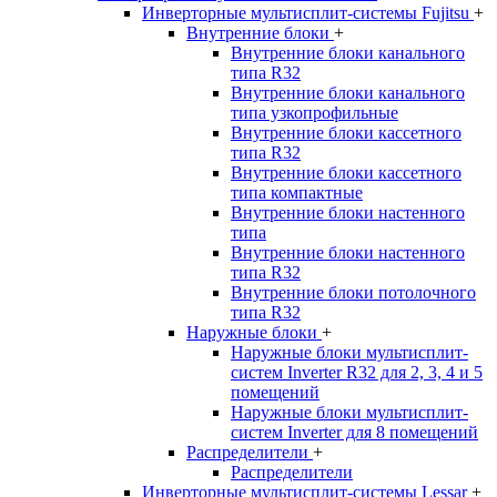
Инверторные мультисплит-системы Fujitsu
+
Внутренние блоки
+
Внутренние блоки канального
типа R32
Внутренние блоки канального
типа узкопрофильные
Внутренние блоки кассетного
типа R32
Внутренние блоки кассетного
типа компактные
Внутренние блоки настенного
типа
Внутренние блоки настенного
типа R32
Внутренние блоки потолочного
типа R32
Наружные блоки
+
Наружные блоки мультисплит-
систем Inverter R32 для 2, 3, 4 и 5
помещений
Наружные блоки мультисплит-
систем Inverter для 8 помещений
Распределители
+
Распределители
Инверторные мультисплит-системы Lessar
+