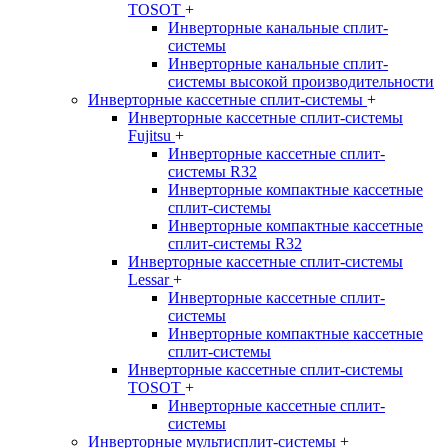
TOSOT
+
Инверторные канальные сплит-
системы
Инверторные канальные сплит-
системы высокой производительности
Инверторные кассетные сплит-системы
+
Инверторные кассетные сплит-системы
Fujitsu
+
Инверторные кассетные сплит-
системы R32
Инверторные компактные кассетные
сплит-системы
Инверторные компактные кассетные
сплит-системы R32
Инверторные кассетные сплит-системы
Lessar
+
Инверторные кассетные сплит-
системы
Инверторные компактные кассетные
сплит-системы
Инверторные кассетные сплит-системы
TOSOT
+
Инверторные кассетные сплит-
системы
Инверторные мультисплит-системы
+