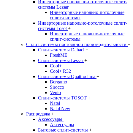
Инверторные напольно-потолочные сплит-
системы Lessar
+
Инверторные напольно-потолочные
сплит-системы
Инверторные напольно-потолочные сплит-
системы Tosot
+
Инверторные напольно-потолочные
сплит-системы
Сплит-системы постоянной производительности
+
Сплит-системы Dahaci
+
FreshME
Сплит-системы Lessar
+
Cool+
Cool+ R32
Сплит-системы Quattroclima
+
Bergamo
Sirocco
Vento
Сплит-системы TOSOT
+
Natal
Natal New
Распродажа
+
Аксессуары
+
Аксессуары
Бытовые сплит-системы
+