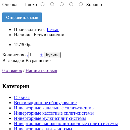
Оценка:
Плохо
Хорошо
Отправить отзыв
Производитель:
Lessar
Наличие:
Есть в наличии
157300р.
Количество
-
+
Купить
В закладки
В сравнение
0 отзывов
/
Написать отзыв
Категории
Главная
Вентиляционное оборудование
Инверторные канальные сплит-системы
Инверторные кассетные сплит-системы
Инверторные мультисплит-системы
Инверторные напольно-потолочные сплит-системы
Инверторные сплит-системы