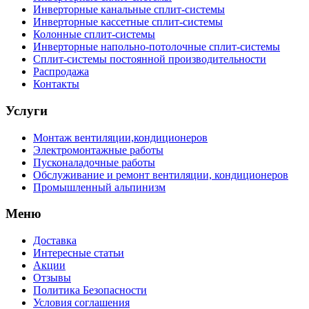
Инверторные канальные сплит-системы
Инверторные кассетные сплит-системы
Колонные сплит-системы
Инверторные напольно-потолочные сплит-системы
Сплит-системы постоянной производительности
Распродажа
Контакты
Услуги
Монтаж вентиляции,кондиционеров
Электромонтажные работы
Пусконаладочные работы
Обслуживание и ремонт вентиляции, кондиционеров
Промышленный альпинизм
Меню
Доставка
Интересные статьи
Акции
Отзывы
Политика Безопасности
Условия соглашения