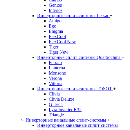
Genios
Interios
Инверторные сплит-системы Lessar
+
Amigo
Ego
Enigma
FlexCool
FlexCool New
Tiger
Tiger New
Инверторные сплит-системы Quattroclima
+
Ferrara
Lanterna
Monsone
Verona
Vittoria
Инверторные сплит-системы TOSOT
+
Clivia
Clivia Deluxe
G-Tech
Lyra Inverter R32
Triangle
Инверторные канальные сплит-системы
+
Инверторные канальные сплит-системы