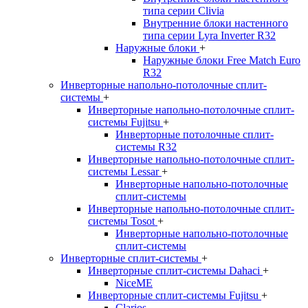
типа серии Clivia
Внутренние блоки настенного
типа серии Lyra Inverter R32
Наружные блоки
+
Наружные блоки Free Match Euro
R32
Инверторные напольно-потолочные сплит-
системы
+
Инверторные напольно-потолочные сплит-
системы Fujitsu
+
Инверторные потолочные сплит-
системы R32
Инверторные напольно-потолочные сплит-
системы Lessar
+
Инверторные напольно-потолочные
сплит-системы
Инверторные напольно-потолочные сплит-
системы Tosot
+
Инверторные напольно-потолочные
сплит-системы
Инверторные сплит-системы
+
Инверторные сплит-системы Dahaci
+
NiceME
Инверторные сплит-системы Fujitsu
+
Clarios