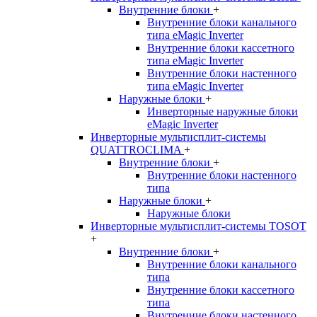
Внутренние блоки
+
Внутренние блоки канального
типа eMagic Inverter
Внутренние блоки кассетного
типа eMagic Inverter
Внутренние блоки настенного
типа eMagic Inverter
Наружные блоки
+
Инверторные наружные блоки
eMagic Inverter
Инверторные мультисплит-системы
QUATTROCLIMA
+
Внутренние блоки
+
Внутренние блоки настенного
типа
Наружные блоки
+
Наружные блоки
Инверторные мультисплит-системы TOSOT
+
Внутренние блоки
+
Внутренние блоки канального
типа
Внутренние блоки кассетного
типа
Внутренние блоки настенного