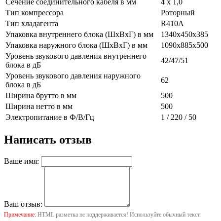
Сечение соединительного кабеля в мм
4 х 1,0
Тип компрессора
Роторный
Тип хладагента
R410A
Упаковка внутреннего блока (ШхВхГ) в мм
1340х450х385
Упаковка наружного блока (ШхВхГ) в мм
1090х885х500
Уровень звукового давления внутреннего
42/47/51
блока в дБ
Уровень звукового давления наружного
62
блока в дБ
Ширина брутто в мм
500
Ширина нетто в мм
500
Электропитание в Ф/В/Гц
1 / 220 / 50
Написать отзыв
Ваше имя:
Ваш отзыв:
Примечание:
HTML разметка не поддерживается! Используйте обычный текст.