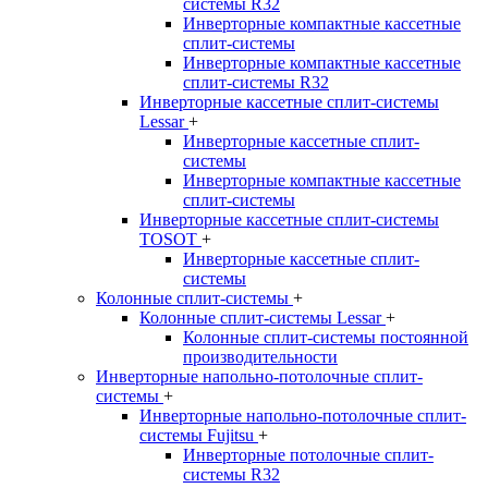
системы R32
Инверторные компактные кассетные
сплит-системы
Инверторные компактные кассетные
сплит-системы R32
Инверторные кассетные сплит-системы
Lessar
+
Инверторные кассетные сплит-
системы
Инверторные компактные кассетные
сплит-системы
Инверторные кассетные сплит-системы
TOSOT
+
Инверторные кассетные сплит-
системы
Колонные сплит-системы
+
Колонные сплит-системы Lessar
+
Колонные сплит-системы постоянной
производительности
Инверторные напольно-потолочные сплит-
системы
+
Инверторные напольно-потолочные сплит-
системы Fujitsu
+
Инверторные потолочные сплит-
системы R32