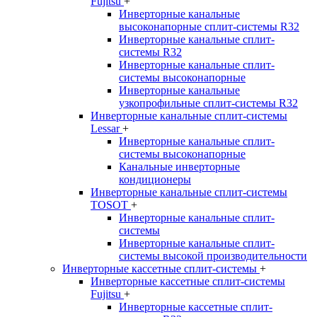
Fujitsu
+
Инверторные канальные
высоконапорные сплит-системы R32
Инверторные канальные сплит-
системы R32
Инверторные канальные сплит-
системы высоконапорные
Инверторные канальные
узкопрофильные сплит-системы R32
Инверторные канальные сплит-системы
Lessar
+
Инверторные канальные сплит-
системы высоконапорные
Канальные инверторные
кондиционеры
Инверторные канальные сплит-системы
TOSOT
+
Инверторные канальные сплит-
системы
Инверторные канальные сплит-
системы высокой производительности
Инверторные кассетные сплит-системы
+
Инверторные кассетные сплит-системы
Fujitsu
+
Инверторные кассетные сплит-