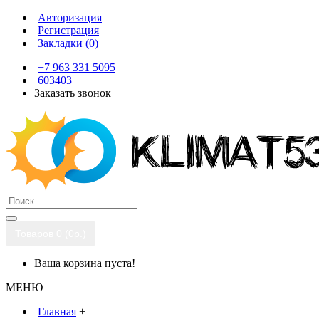
Авторизация
Регистрация
Закладки (
0
)
+7 963 331 5095
603403
Заказать звонок
Товаров 0 (0р.)
Ваша корзина пуста!
МЕНЮ
Главная
+