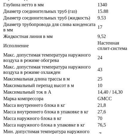
Глубина нетто в мм
1340
Диаметр соединительных труб (газ)
15.88
Диаметр соединительных труб (жидкость)
9.53
Диаметр трубопровода для слива конденсата
17
в мм
Жидкостная линия в мм
9,52
Настенная
Исполнение
сплит-система
Макс. допустимая температура наружного
24
воздуха в режиме обогрева
Макс. допустимая температура наружного
43
воздуха в режиме охлажден
Максимальная длина трассы в м
25
Максимальный перепад высот в м
10
Максимальный ток в А
14,40 / 14,30
Марка компрессора
GMCC
Масса внутреннего блока в кг
21,8
Масса внутреннего блока в упаковке в кг
27,6
Масса наружного блока в кг
70
Масса наружного блока в упаковке в кг
76,5
Мин. допустимая температура наружного