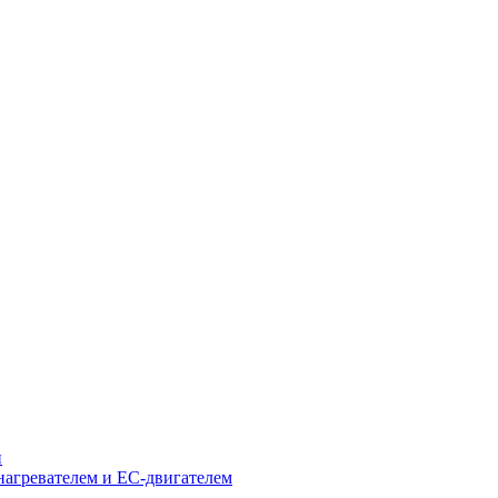
и
нагревателем и EC-двигателем