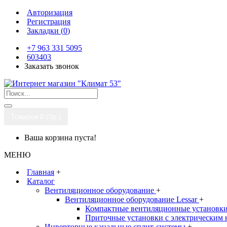
Авторизация
Регистрация
Закладки (
0
)
+7 963 331 5095
603403
Заказать звонок
Товаров 0 (0р.)
Ваша корзина пуста!
МЕНЮ
Главная
+
Каталог
Вентиляционное оборудование
+
Вентиляционное оборудование Lessar
+
Компактные вентиляционные установк
Приточные установки с электрическим 
Инверторные канальные сплит-системы
+