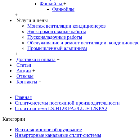
Фанкойлы
+
Фанкойлы
+
Услуги и цены
Монтаж вентиляции,кондиционеров
Электромонтажные работы
Пусконаладочные работы
Обслуживание и ремонт вентиляции, кондиционер
Промышленный альпинизм
+
Доставка и оплата
+
Статьи
+
Акции
+
Отзывы
+
Контакты
+
Главная
Сплит-системы постоянной производительности
Сплит-система LS-H12KPA2/LU-H12KPA2
Категории
Вентиляционное оборудование
Инверторные канальные сплит-системы