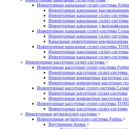
Инверторные канальные сплит-системы Fujit
Инверторные канальные высоконапорны
Инверторные канальные сплит-системы
Инверторные канальные сплит-системы
Инверторные канальные узкопрофильны
Инверторные канальные сплит-системы Lessa
Инверторные канальные сплит-системы
Канальные инверторные кондиционеры
Инверторные канальные сплит-системы TO
Инверторные канальные сплит-системы
Инверторные канальные сплит-системы
Инверторные кассетные сплит-системы
+
Инверторные кассетные сплит-системы Fujits
Инверторные кассетные сплит-системы
Инверторные компактные кассетные сп
Инверторные компактные кассетные сп
Инверторные кассетные сплит-системы Lessa
Инверторные кассетные сплит-системы
Инверторные компактные кассетные сп
Инверторные кассетные сплит-системы TOS
Инверторные кассетные сплит-системы
Инверторные мультисплит-системы
+
Инверторные мультисплит-системы Fujitsu
+
Внутренние блоки
+