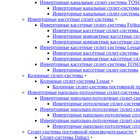
Инверторные канальные сплит-системы TO
Инверторные канальные сплит-системы
Инверторные канальные сплит-системы
Инверторные кассетные сплит-системы
+
Инверторные кассетные сплит-системы Fujits
Инверторные кассетные сплит-системы
Инверторные компактные кассетные сп
Инверторные компактные кассетные сп
Инверторные кассетные сплит-системы Lessa
Инверторные кассетные сплит-системы
Инверторные компактные кассетные сп
Инверторные кассетные сплит-системы TOS
Инверторные кассетные сплит-системы
Колонные сплит-системы
+
Колонные сплит-системы Lessar
+
Колонные сплит-системы постоянной п
Инверторные напольно-потолочные сплит-систем
Инверторные напольно-потолочные сплит-сис
Инверторные потолочные сплит-систем
Инверторные напольно-потолочные сплит-си
Инверторные напольно-потолочные спл
Инверторные напольно-потолочные сплит-си
Инверторные напольно-потолочные спл
Сплит-системы постоянной производительности
+
Сплит-системы Dahaci
+