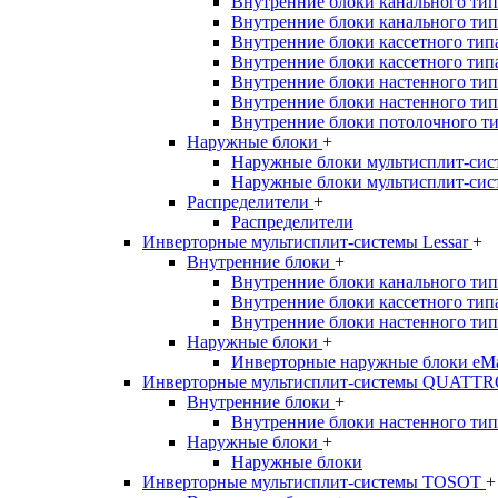
Внутренние блоки канального тип
Внутренние блоки канального ти
Внутренние блоки кассетного тип
Внутренние блоки кассетного тип
Внутренние блоки настенного тип
Внутренние блоки настенного тип
Внутренние блоки потолочного т
Наружные блоки
+
Наружные блоки мультисплит-систе
Наружные блоки мультисплит-сист
Распределители
+
Распределители
Инверторные мультисплит-системы Lessar
+
Внутренние блоки
+
Внутренние блоки канального типа
Внутренние блоки кассетного типа 
Внутренние блоки настенного типа
Наружные блоки
+
Инверторные наружные блоки eMag
Инверторные мультисплит-системы QUAT
Внутренние блоки
+
Внутренние блоки настенного тип
Наружные блоки
+
Наружные блоки
Инверторные мультисплит-системы TOSOT
+