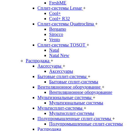
FreshME
Сплит-системы Lessar
+
Cool+
Cool+ R32
Сплит-системы Quattroclima
+
Bergamo
Sirocco
Vento
Сплит-системы TOSOT
+
Natal
Natal New
Распродажа
+
Аксессуары
+
Аксессуары
Бытовые сплит-системы
+
Бытовые сплит-системы
Вентиляционное оборудование
+
Вентиляционное оборудование
Мультизональные системы
+
Мультизональные системы
Мультисплит-системы
+
Мультисплит-системы
Полупромышленные сплит-системы
+
Полупромышленные сплит-системы
Распродажа