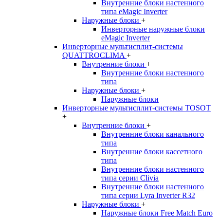
Внутренние блоки настенного
типа eMagic Inverter
Наружные блоки
+
Инверторные наружные блоки
eMagic Inverter
Инверторные мультисплит-системы
QUATTROCLIMA
+
Внутренние блоки
+
Внутренние блоки настенного
типа
Наружные блоки
+
Наружные блоки
Инверторные мультисплит-системы TOSOT
+
Внутренние блоки
+
Внутренние блоки канального
типа
Внутренние блоки кассетного
типа
Внутренние блоки настенного
типа серии Clivia
Внутренние блоки настенного
типа серии Lyra Inverter R32
Наружные блоки
+
Наружные блоки Free Match Euro