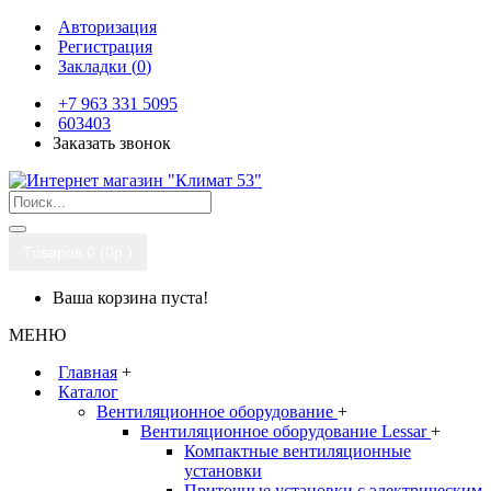
Авторизация
Регистрация
Закладки (
0
)
+7 963 331 5095
603403
Заказать звонок
Товаров 0 (0р.)
Ваша корзина пуста!
МЕНЮ
Главная
+
Каталог
Вентиляционное оборудование
+
Вентиляционное оборудование Lessar
+
Компактные вентиляционные
установки
Приточные установки с электрическим