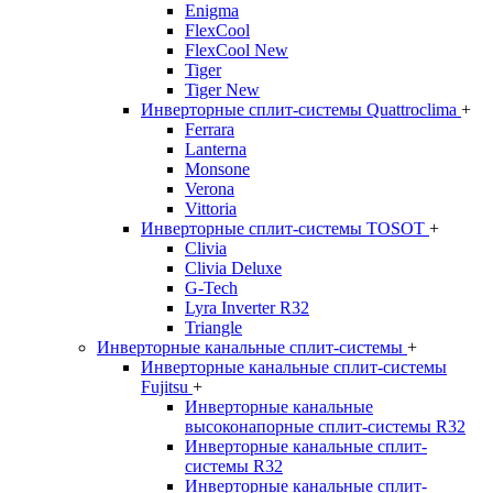
Enigma
FlexCool
FlexCool New
Tiger
Tiger New
Инверторные сплит-системы Quattroclima
+
Ferrara
Lanterna
Monsone
Verona
Vittoria
Инверторные сплит-системы TOSOT
+
Clivia
Clivia Deluxe
G-Tech
Lyra Inverter R32
Triangle
Инверторные канальные сплит-системы
+
Инверторные канальные сплит-системы
Fujitsu
+
Инверторные канальные
высоконапорные сплит-системы R32
Инверторные канальные сплит-
системы R32
Инверторные канальные сплит-