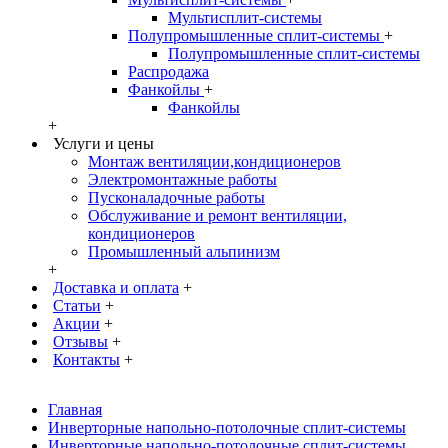
Мультисплит-системы
Полупромышленные сплит-системы
+
Полупромышленные сплит-системы
Распродажа
Фанкойлы
+
Фанкойлы
+
Услуги и цены
Монтаж вентиляции,кондиционеров
Электромонтажные работы
Пусконаладочные работы
Обслуживание и ремонт вентиляции,
кондиционеров
Промышленный альпинизм
+
Доставка и оплата
+
Статьи
+
Акции
+
Отзывы
+
Контакты
+
Главная
Инверторные напольно-потолочные сплит-системы
Инверторные напольно-потолочные сплит-системы