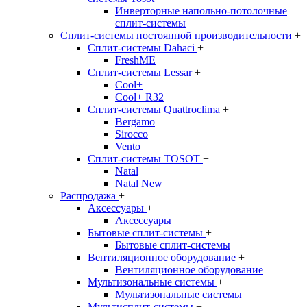
Инверторные напольно-потолочные
сплит-системы
Сплит-системы постоянной производительности
+
Сплит-системы Dahaci
+
FreshME
Сплит-системы Lessar
+
Cool+
Cool+ R32
Сплит-системы Quattroclima
+
Bergamo
Sirocco
Vento
Сплит-системы TOSOT
+
Natal
Natal New
Распродажа
+
Аксессуары
+
Аксессуары
Бытовые сплит-системы
+
Бытовые сплит-системы
Вентиляционное оборудование
+
Вентиляционное оборудование
Мультизональные системы
+
Мультизональные системы
Мультисплит-системы
+