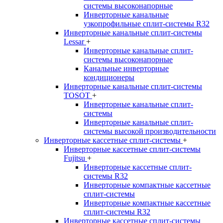
системы высоконапорные
Инверторные канальные
узкопрофильные сплит-системы R32
Инверторные канальные сплит-системы
Lessar
+
Инверторные канальные сплит-
системы высоконапорные
Канальные инверторные
кондиционеры
Инверторные канальные сплит-системы
TOSOT
+
Инверторные канальные сплит-
системы
Инверторные канальные сплит-
системы высокой производительности
Инверторные кассетные сплит-системы
+
Инверторные кассетные сплит-системы
Fujitsu
+
Инверторные кассетные сплит-
системы R32
Инверторные компактные кассетные
сплит-системы
Инверторные компактные кассетные
сплит-системы R32
Инверторные кассетные сплит-системы