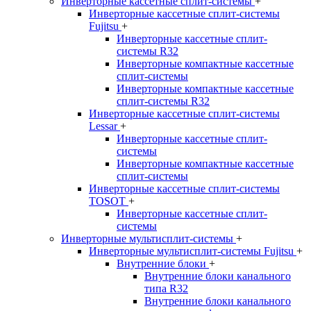
Инверторные кассетные сплит-системы
+
Инверторные кассетные сплит-системы
Fujitsu
+
Инверторные кассетные сплит-
системы R32
Инверторные компактные кассетные
сплит-системы
Инверторные компактные кассетные
сплит-системы R32
Инверторные кассетные сплит-системы
Lessar
+
Инверторные кассетные сплит-
системы
Инверторные компактные кассетные
сплит-системы
Инверторные кассетные сплит-системы
TOSOT
+
Инверторные кассетные сплит-
системы
Инверторные мультисплит-системы
+
Инверторные мультисплит-системы Fujitsu
+
Внутренние блоки
+
Внутренние блоки канального
типа R32
Внутренние блоки канального