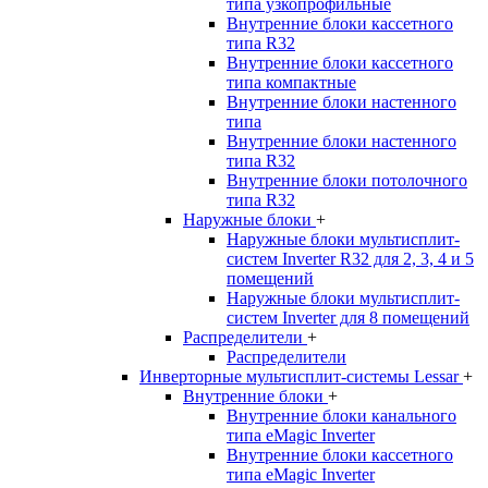
типа узкопрофильные
Внутренние блоки кассетного
типа R32
Внутренние блоки кассетного
типа компактные
Внутренние блоки настенного
типа
Внутренние блоки настенного
типа R32
Внутренние блоки потолочного
типа R32
Наружные блоки
+
Наружные блоки мультисплит-
систем Inverter R32 для 2, 3, 4 и 5
помещений
Наружные блоки мультисплит-
систем Inverter для 8 помещений
Распределители
+
Распределители
Инверторные мультисплит-системы Lessar
+
Внутренние блоки
+
Внутренние блоки канального
типа eMagic Inverter
Внутренние блоки кассетного
типа eMagic Inverter