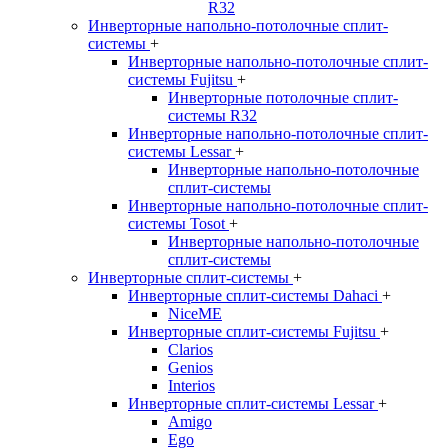
R32
Инверторные напольно-потолочные сплит-
системы
+
Инверторные напольно-потолочные сплит-
системы Fujitsu
+
Инверторные потолочные сплит-
системы R32
Инверторные напольно-потолочные сплит-
системы Lessar
+
Инверторные напольно-потолочные
сплит-системы
Инверторные напольно-потолочные сплит-
системы Tosot
+
Инверторные напольно-потолочные
сплит-системы
Инверторные сплит-системы
+
Инверторные сплит-системы Dahaci
+
NiceME
Инверторные сплит-системы Fujitsu
+
Clarios
Genios
Interios
Инверторные сплит-системы Lessar
+
Amigo
Ego