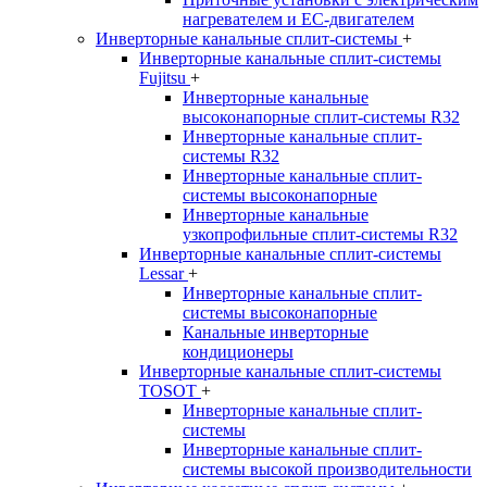
нагревателем и EC-двигателем
Инверторные канальные сплит-системы
+
Инверторные канальные сплит-системы
Fujitsu
+
Инверторные канальные
высоконапорные сплит-системы R32
Инверторные канальные сплит-
системы R32
Инверторные канальные сплит-
системы высоконапорные
Инверторные канальные
узкопрофильные сплит-системы R32
Инверторные канальные сплит-системы
Lessar
+
Инверторные канальные сплит-
системы высоконапорные
Канальные инверторные
кондиционеры
Инверторные канальные сплит-системы
TOSOT
+
Инверторные канальные сплит-
системы
Инверторные канальные сплит-
системы высокой производительности