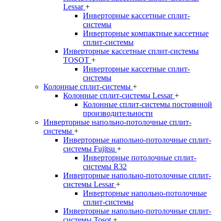
Lessar
+
Инверторные кассетные сплит-
системы
Инверторные компактные кассетные
сплит-системы
Инверторные кассетные сплит-системы
TOSOT
+
Инверторные кассетные сплит-
системы
Колонные сплит-системы
+
Колонные сплит-системы Lessar
+
Колонные сплит-системы постоянной
производительности
Инверторные напольно-потолочные сплит-
системы
+
Инверторные напольно-потолочные сплит-
системы Fujitsu
+
Инверторные потолочные сплит-
системы R32
Инверторные напольно-потолочные сплит-
системы Lessar
+
Инверторные напольно-потолочные
сплит-системы
Инверторные напольно-потолочные сплит-
системы Tosot
+