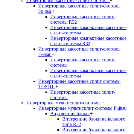
Инверторные кассетные сплит-системы
+
Инверторные кассетные сплит-системы
Fujitsu
+
Инверторные кассетные сплит-
системы R32
Инверторные компактные кассетные
сплит-системы
Инверторные компактные кассетные
сплит-системы R32
Инверторные кассетные сплит-системы
Lessar
+
Инверторные кассетные сплит-
системы
Инверторные компактные кассетные
сплит-системы
Инверторные кассетные сплит-системы
TOSOT
+
Инверторные кассетные сплит-
системы
Инверторные мультисплит-системы
+
Инверторные мультисплит-системы Fujitsu
+
Внутренние блоки
+
Внутренние блоки канального
типа R32
Внутренние блоки канального