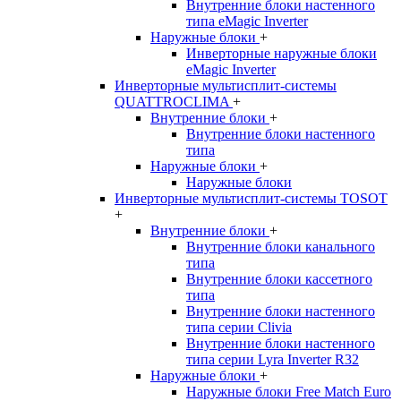
Внутренние блоки настенного
типа eMagic Inverter
Наружные блоки
+
Инверторные наружные блоки
eMagic Inverter
Инверторные мультисплит-системы
QUATTROCLIMA
+
Внутренние блоки
+
Внутренние блоки настенного
типа
Наружные блоки
+
Наружные блоки
Инверторные мультисплит-системы TOSOT
+
Внутренние блоки
+
Внутренние блоки канального
типа
Внутренние блоки кассетного
типа
Внутренние блоки настенного
типа серии Clivia
Внутренние блоки настенного
типа серии Lyra Inverter R32
Наружные блоки
+
Наружные блоки Free Match Euro