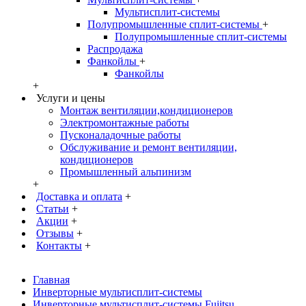
Мультисплит-системы
Полупромышленные сплит-системы
+
Полупромышленные сплит-системы
Распродажа
Фанкойлы
+
Фанкойлы
+
Услуги и цены
Монтаж вентиляции,кондиционеров
Электромонтажные работы
Пусконаладочные работы
Обслуживание и ремонт вентиляции,
кондиционеров
Промышленный альпинизм
+
Доставка и оплата
+
Статьи
+
Акции
+
Отзывы
+
Контакты
+
Главная
Инверторные мультисплит-системы
Инверторные мультисплит-системы Fujitsu