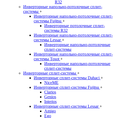
R32
Инверторные напольно-потолочные сплит-
системы
+
Инверторные напольно-потолочные сплит-
системы Fujitsu
+
Инверторные потолочные сплит-
системы R32
Инверторные напольно-потолочные сплит-
системы Lessar
+
Инверторные напольно-потолочные
сплит-системы
Инверторные напольно-потолочные сплит-
системы Tosot
+
Инверторные напольно-потолочные
сплит-системы
Инверторные сплит-системы
+
Инверторные сплит-системы Dahaci
+
NiceME
Инверторные сплит-системы Fujitsu
+
Clarios
Genios
Interios
Инверторные сплит-системы Lessar
+
Amigo
Ego