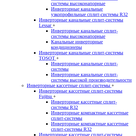
системы высоконапорные
Инверторные канальные
узкопрофильные сплит-системы R32
Инверторные канальные сплит-системы
Lessar
+
Инверторные канальные сплит-
системы высоконапорные
Канальные инверторные
кондиционеры
Инверторные канальные сплит-системы
TOSOT
+
Инверторные канальные сплит-
системы
Инверторные канальные сплит-
системы высокой производительности
Инверторные кассетные сплит-системы
+
Инверторные кассетные сплит-системы
Fujitsu
+
Инверторные кассетные сплит-
системы R32
Инверторные компактные кассетные
сплит-системы
Инверторные компактные кассетные
сплит-системы R32
Инверторные кассетные сплит-системы