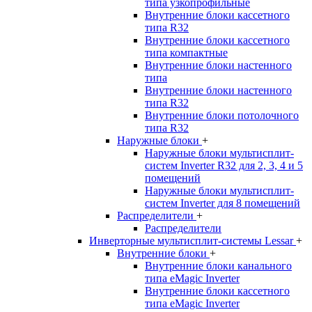
типа узкопрофильные
Внутренние блоки кассетного
типа R32
Внутренние блоки кассетного
типа компактные
Внутренние блоки настенного
типа
Внутренние блоки настенного
типа R32
Внутренние блоки потолочного
типа R32
Наружные блоки
+
Наружные блоки мультисплит-
систем Inverter R32 для 2, 3, 4 и 5
помещений
Наружные блоки мультисплит-
систем Inverter для 8 помещений
Распределители
+
Распределители
Инверторные мультисплит-системы Lessar
+
Внутренние блоки
+
Внутренние блоки канального
типа eMagic Inverter
Внутренние блоки кассетного
типа eMagic Inverter