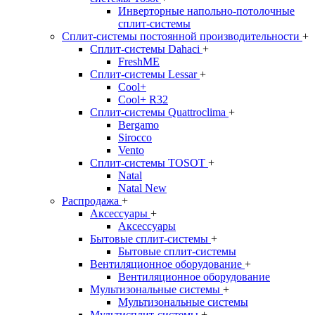
Инверторные напольно-потолочные
сплит-системы
Сплит-системы постоянной производительности
+
Сплит-системы Dahaci
+
FreshME
Сплит-системы Lessar
+
Cool+
Cool+ R32
Сплит-системы Quattroclima
+
Bergamo
Sirocco
Vento
Сплит-системы TOSOT
+
Natal
Natal New
Распродажа
+
Аксессуары
+
Аксессуары
Бытовые сплит-системы
+
Бытовые сплит-системы
Вентиляционное оборудование
+
Вентиляционное оборудование
Мультизональные системы
+
Мультизональные системы
Мультисплит-системы
+