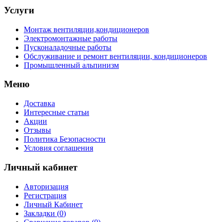
Услуги
Монтаж вентиляции,кондиционеров
Электромонтажные работы
Пусконаладочные работы
Обслуживание и ремонт вентиляции, кондиционеров
Промышленный альпинизм
Меню
Доставка
Интересные статьи
Акции
Отзывы
Политика Безопасности
Условия соглашения
Личный кабинет
Авторизация
Регистрация
Личный Кабинет
Закладки (
0
)