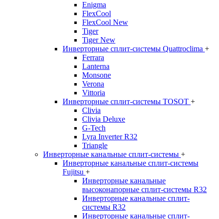
Enigma
FlexCool
FlexCool New
Tiger
Tiger New
Инверторные сплит-системы Quattroclima
+
Ferrara
Lanterna
Monsone
Verona
Vittoria
Инверторные сплит-системы TOSOT
+
Clivia
Clivia Deluxe
G-Tech
Lyra Inverter R32
Triangle
Инверторные канальные сплит-системы
+
Инверторные канальные сплит-системы
Fujitsu
+
Инверторные канальные
высоконапорные сплит-системы R32
Инверторные канальные сплит-
системы R32
Инверторные канальные сплит-