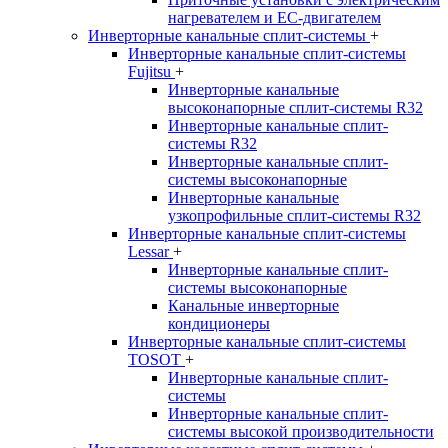
нагревателем и EC-двигателем
Инверторные канальные сплит-системы
+
Инверторные канальные сплит-системы
Fujitsu
+
Инверторные канальные
высоконапорные сплит-системы R32
Инверторные канальные сплит-
системы R32
Инверторные канальные сплит-
системы высоконапорные
Инверторные канальные
узкопрофильные сплит-системы R32
Инверторные канальные сплит-системы
Lessar
+
Инверторные канальные сплит-
системы высоконапорные
Канальные инверторные
кондиционеры
Инверторные канальные сплит-системы
TOSOT
+
Инверторные канальные сплит-
системы
Инверторные канальные сплит-
системы высокой производительности