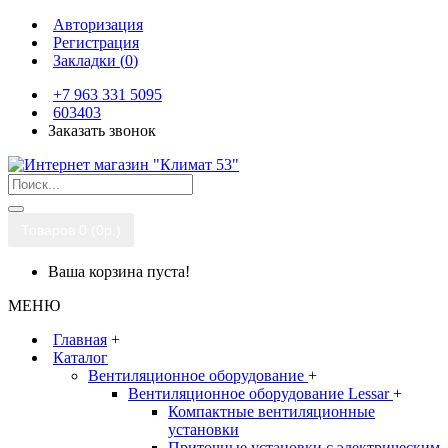
Авторизация
Регистрация
Закладки (
0
)
+7 963 331 5095
603403
Заказать звонок
Товаров 0 (0р.)
Ваша корзина пуста!
МЕНЮ
Главная
+
Каталог
Вентиляционное оборудование
+
Вентиляционное оборудование Lessar
+
Компактные вентиляционные
установки
Приточные установки с электрическим