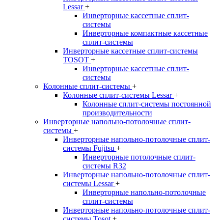
Lessar
+
Инверторные кассетные сплит-
системы
Инверторные компактные кассетные
сплит-системы
Инверторные кассетные сплит-системы
TOSOT
+
Инверторные кассетные сплит-
системы
Колонные сплит-системы
+
Колонные сплит-системы Lessar
+
Колонные сплит-системы постоянной
производительности
Инверторные напольно-потолочные сплит-
системы
+
Инверторные напольно-потолочные сплит-
системы Fujitsu
+
Инверторные потолочные сплит-
системы R32
Инверторные напольно-потолочные сплит-
системы Lessar
+
Инверторные напольно-потолочные
сплит-системы
Инверторные напольно-потолочные сплит-
системы Tosot
+