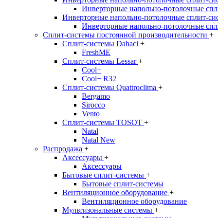
Инверторные напольно-потолочные спл
Инверторные напольно-потолочные сплит-си
Инверторные напольно-потолочные спл
Сплит-системы постоянной производительности
+
Сплит-системы Dahaci
+
FreshME
Сплит-системы Lessar
+
Cool+
Cool+ R32
Сплит-системы Quattroclima
+
Bergamo
Sirocco
Vento
Сплит-системы TOSOT
+
Natal
Natal New
Распродажа
+
Аксессуары
+
Аксессуары
Бытовые сплит-системы
+
Бытовые сплит-системы
Вентиляционное оборудование
+
Вентиляционное оборудование
Мультизональные системы
+