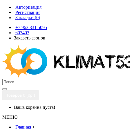
Авторизация
Регистрация
Закладки (
0
)
+7 963 331 5095
603403
Заказать звонок
Товаров 0 (0р.)
Ваша корзина пуста!
МЕНЮ
Главная
+