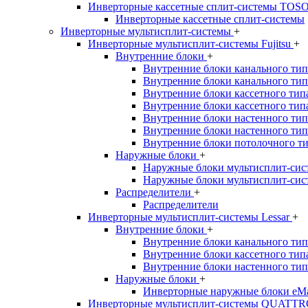
Инверторные кассетные сплит-системы TOS
Инверторные кассетные сплит-системы
Инверторные мультисплит-системы
+
Инверторные мультисплит-системы Fujitsu
+
Внутренние блоки
+
Внутренние блоки канального тип
Внутренние блоки канального ти
Внутренние блоки кассетного тип
Внутренние блоки кассетного тип
Внутренние блоки настенного тип
Внутренние блоки настенного тип
Внутренние блоки потолочного т
Наружные блоки
+
Наружные блоки мультисплит-систе
Наружные блоки мультисплит-сист
Распределители
+
Распределители
Инверторные мультисплит-системы Lessar
+
Внутренние блоки
+
Внутренние блоки канального типа
Внутренние блоки кассетного типа 
Внутренние блоки настенного типа
Наружные блоки
+
Инверторные наружные блоки eMag
Инверторные мультисплит-системы QUAT