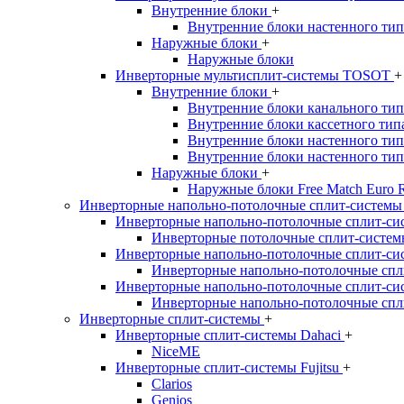
Внутренние блоки
+
Внутренние блоки настенного тип
Наружные блоки
+
Наружные блоки
Инверторные мультисплит-системы TOSOT
+
Внутренние блоки
+
Внутренние блоки канального тип
Внутренние блоки кассетного тип
Внутренние блоки настенного типа
Внутренние блоки настенного типа
Наружные блоки
+
Наружные блоки Free Match Euro 
Инверторные напольно-потолочные сплит-систем
Инверторные напольно-потолочные сплит-сис
Инверторные потолочные сплит-систем
Инверторные напольно-потолочные сплит-си
Инверторные напольно-потолочные спл
Инверторные напольно-потолочные сплит-си
Инверторные напольно-потолочные спл
Инверторные сплит-системы
+
Инверторные сплит-системы Dahaci
+
NiceME
Инверторные сплит-системы Fujitsu
+
Clarios
Genios