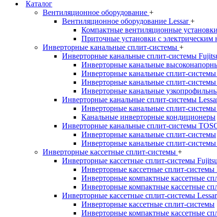
Каталог
Вентиляционное оборудование
+
Вентиляционное оборудование Lessar
+
Компактные вентиляционные установк
Приточные установки с электрическим 
Инверторные канальные сплит-системы
+
Инверторные канальные сплит-системы Fujit
Инверторные канальные высоконапорны
Инверторные канальные сплит-системы
Инверторные канальные сплит-системы
Инверторные канальные узкопрофильны
Инверторные канальные сплит-системы Lessa
Инверторные канальные сплит-системы
Канальные инверторные кондиционеры
Инверторные канальные сплит-системы TO
Инверторные канальные сплит-системы
Инверторные канальные сплит-системы
Инверторные кассетные сплит-системы
+
Инверторные кассетные сплит-системы Fujits
Инверторные кассетные сплит-системы
Инверторные компактные кассетные сп
Инверторные компактные кассетные сп
Инверторные кассетные сплит-системы Lessa
Инверторные кассетные сплит-системы
Инверторные компактные кассетные сп