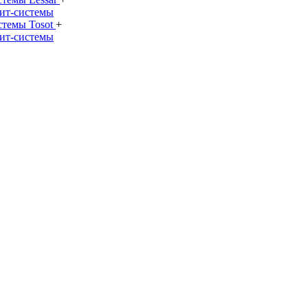
ит-системы
стемы Tosot
+
ит-системы